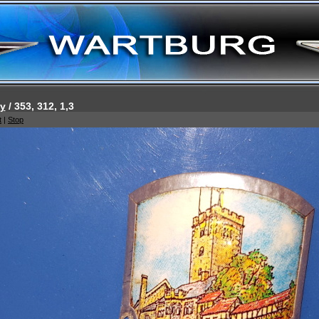
ly
/ 353, 312, 1,3