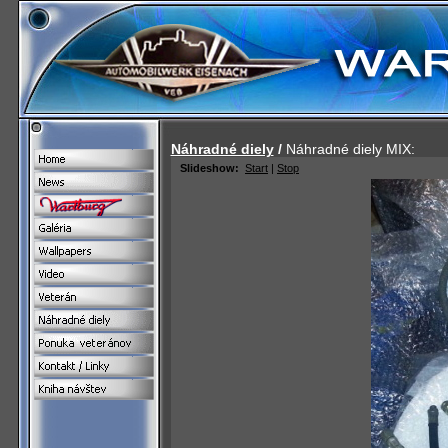
Náhradné diely
/
Náhradné diely MIX: