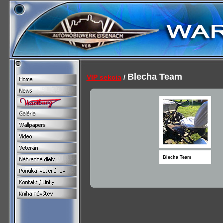
Blecha Team
VIP sekcia
/