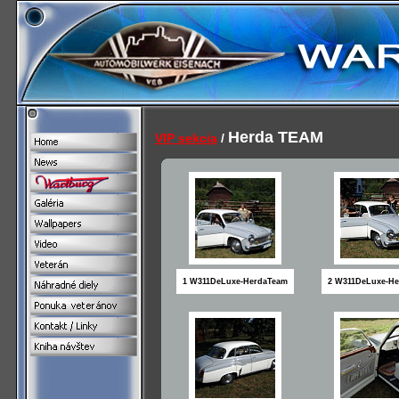
Herda TEAM
VIP sekcia
/