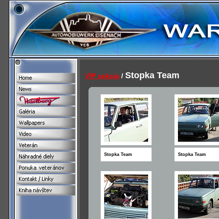
Stopka Team
VIP sekcia
/