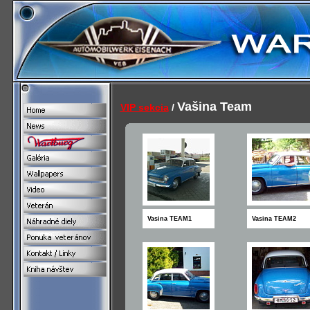
Vašina Team
VIP sekcia
/