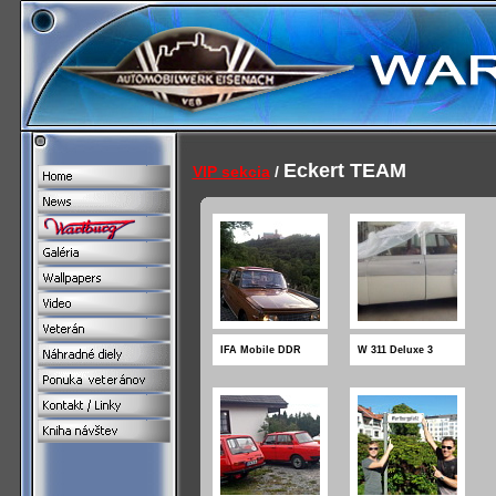
Eckert TEAM
VIP sekcia
/