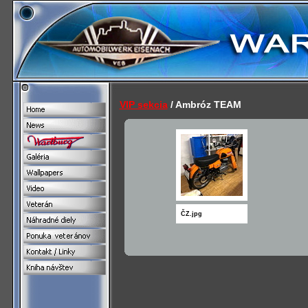
VIP sekcia
/ Ambróz TEAM