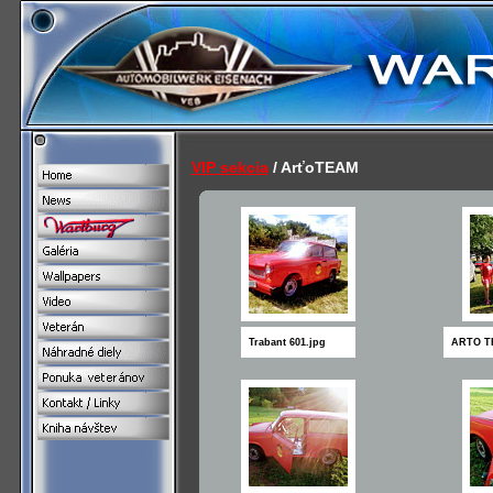
VIP sekcia
/ ArťoTEAM