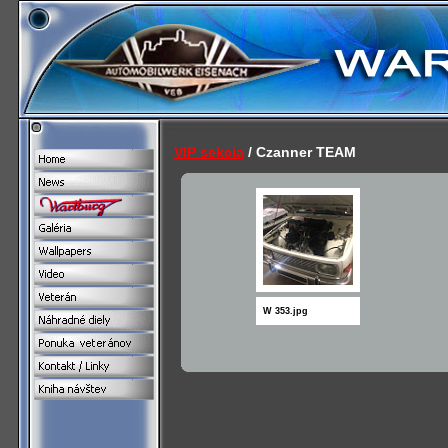
VIP sekcia
/ Czanner TEAM