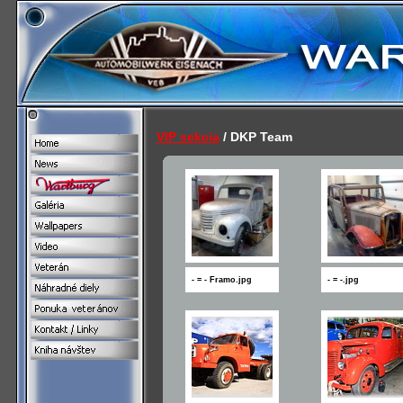
VIP sekcia
/ DKP Team