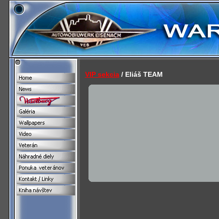
VIP sekcia
/ Eliáš TEAM