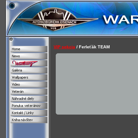
VIP sekcia
/ Ferleťák TEAM