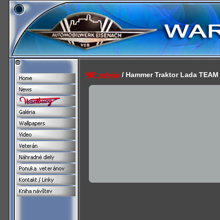
VIP sekcia
/ Hammer Traktor Lada TEAM