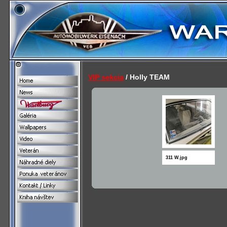
VIP sekcia
/ Holly TEAM