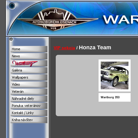
Honza Team
VIP sekcia
/