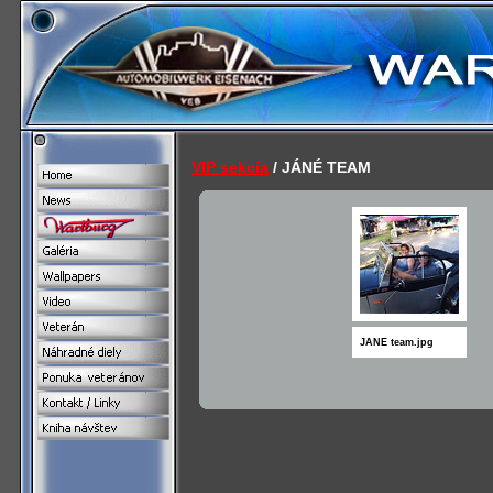
VIP sekcia
/ JÁNÉ TEAM