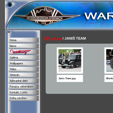
VIP sekcia
/ JANIŠ TEAM