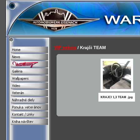
VIP sekcia
/ Krajči TEAM