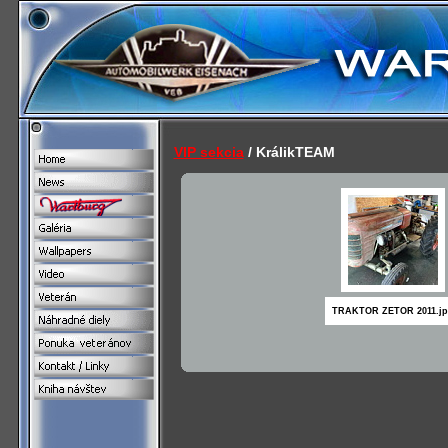
VIP sekcia
/ KrálikTEAM