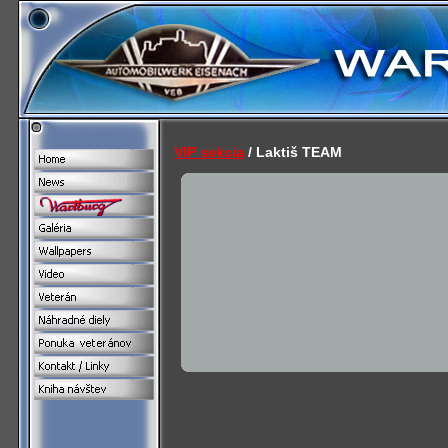
VIP sekcia
/ Laktiš TEAM