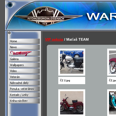
VIP sekcia
/ Maťaš TEAM