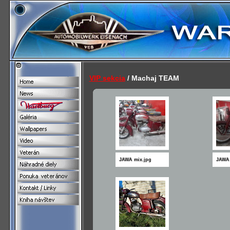
VIP sekcia
/ Machaj TEAM