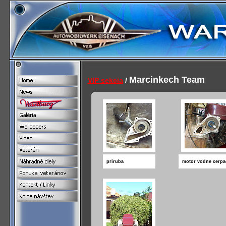
Marcinkech Team
VIP sekcia
/