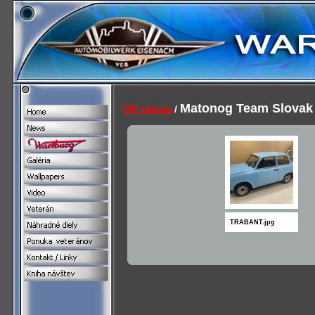
Matonog Team Slovak 
VIP sekcia
/