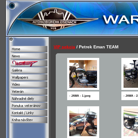
VIP sekcia
/ Petrek Eman TEAM