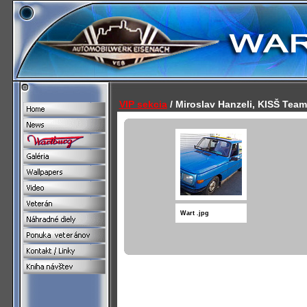
VIP sekcia
/ Miroslav Hanzeli, KISŠ Team