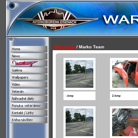
VIP sekcia
/ Marko Team